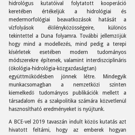
hidrológus kutatóival folytatott kooperáció
keretében értékeljük a hidrológiai és
medermorfológiai beavatkozások hatását a
vízfolyások élőlényközösségeire, különös
tekintettel a Duna folyamra. További jellemzőjük
hogy mind a modellezés, mind pedig a terepi
kísérletek esetében modern tudományos
módszerekre építenek, valamint interdiszciplináris
(ökológia-hidrológia-közgazdaságtan)
együttműködésben jönnek létre. Mindegyik
munkacsomagban a nemzetközi szinten
kiemelkedő tudományos publikációk mellett a
társadalom és a szakpolitika számára közvetlenül
hasznosítható eredményeket is nyújtunk.
A BCE-vel 2019 tavaszán indult közös kutatás azt
hivatott feltárni, hogy az emberek hogyan