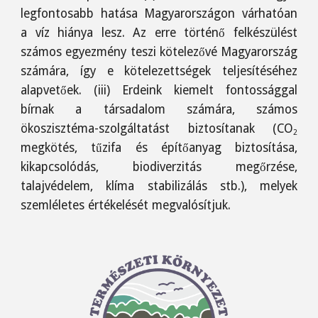
legfontosabb hatása Magyarországon várhatóan
a víz hiánya lesz. Az erre történő felkészülést
számos egyezmény teszi kötelezővé Magyarország
számára, így e kötelezettségek teljesítéséhez
alapvetőek. (iii) Erdeink kiemelt fontossággal
bírnak a társadalom számára, számos
ökoszisztéma-szolgáltatást biztosítanak (CO
2
megkötés, tűzifa és építőanyag biztosítása,
kikapcsolódás, biodiverzitás megőrzése,
talajvédelem, klíma stabilizálás stb.), melyek
szemléletes értékelését megvalósítjuk.