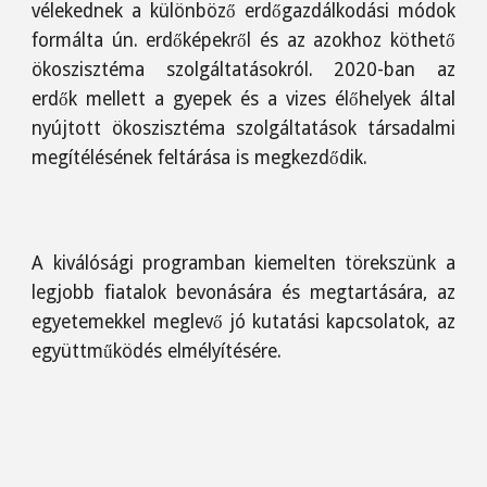
vélekednek a különböző erdőgazdálkodási módok
formálta ún. erdőképekről és az azokhoz köthető
ökoszisztéma szolgáltatásokról. 2020-ban az
erdők mellett a gyepek és a vizes élőhelyek által
nyújtott ökoszisztéma szolgáltatások társadalmi
megítélésének feltárása is megkezdődik.
A kiválósági programban kiemelten törekszünk a
legjobb fiatalok bevonására és megtartására, az
egyetemekkel meglevő jó kutatási kapcsolatok, az
együttműködés elmélyítésére.