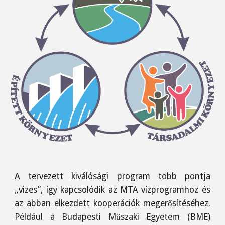
A tervezett kiválósági program több pontja
„vizes”, így kapcsolódik az MTA vízprogramhoz és
az abban elkezdett kooperációk megerősítéséhez.
Például a Budapesti Műszaki Egyetem (BME)