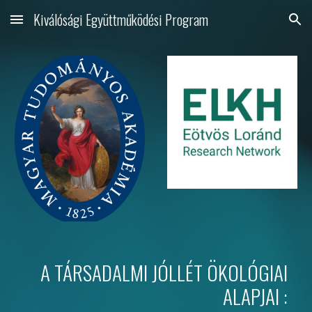
Kiválósági Együttműködési Program
Skip to main content
Skip to navigation
A TÁRSADALMI JÓLLÉT ÖKOLÓGIAI 
ALAPJAI : 